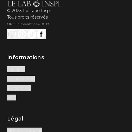
© 2023 Le Labo Inspi.
Tous droits réservés
SIRET : 95164853400018
Informations
À propos
Prendre RDV
Partenaires
FAQ
Légal
Mentions légales